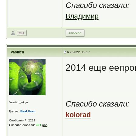
Спасибо сказали:
Владимир
Спасибо
Vasilich
6.9.2022, 12:17
2014 еще еепром
Спасибо сказали:
Vasilich_oktja
Группа:
Real User
kolorad
Сообщений: 2217
Спасибо сказали:
301
раз