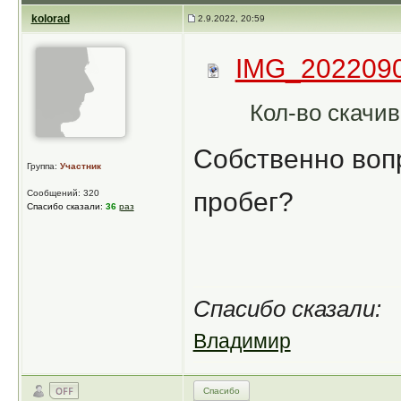
kolorad
2.9.2022, 20:59
IMG_2022090
Кол-во скачив
Собственно вопр
Группа:
Участник
пробег?
Сообщений: 320
Спасибо сказали:
36
раз
Спасибо сказали:
Владимир
Спасибо