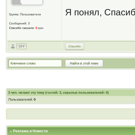
Я понял, Спасиб
Группа: Пользователи
Сообщений: 3
Спасибо сказали:
0
раз
Спасибо
3
чел. читают эту тему (гостей: 3, скрытых пользователей: 0)
Пользователей:
0
Реклама и Новости