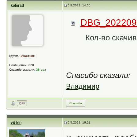
kolorad
5.9.2022, 14:50
DBG_2022090
Кол-во скачив
Группа:
Участник
Сообщений: 320
Спасибо сказали:
36
раз
Спасибо сказали:
Владимир
Спасибо
vit-kin
5.9.2022, 16:21