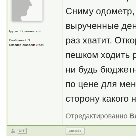
Сниму одометр, 
вырученные ден
Группа: Пользователи
раз хватит. Отк
Сообщений: 3
Спасибо сказали:
0
раз
пешком ходить 
ни будь бюджет
по цене для мен
сторону какого 
Отредактированно
В
Спасибо