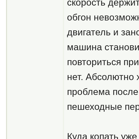
скорость держит,
обгон невозможн
двигатель и зан
машина станови
повториться пр
нет. Абсолютно 
проблема после 
пешеходные пер
Куда копать уже