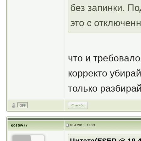
без запинки. П
это с отключен
что и требовало
корректо убирай
только разбира
Спасибо
gostev77
18.4.2013, 17:13