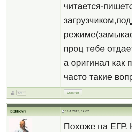
читается-пишет
загрузчиком,по
режиме(замыкает
проц тебе отдае
а оригинал как 
часто такие воп
Спасибо
bizhkoyri
18.4.2013, 17:02
Похоже на ЕГР. 