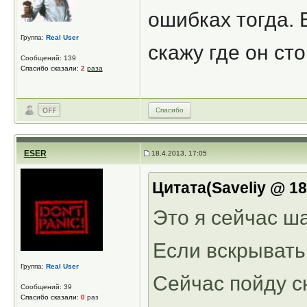
ошибках тогда. 
Группа:
Real User
скажу где он сто
Сообщений: 139
Спасибо сказали:
2
раза
Спасибо
ESER
18.4.2013, 17:05
Цитата(Saveliy @ 18
Это я сейчас ш
Если вскрывать,
Группа:
Real User
Сейчас пойду с
Сообщений: 39
Спасибо сказали:
0
раз