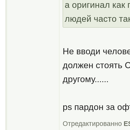
а оригинал как
людей часто та
Не вводи челове
должен стоять C
другому......
ps пардон за оф
Отредактированно
E