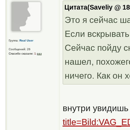
Цитата(Saveliy @ 18
Это я сейчас ш
Если вскрывать,
Группа:
Real User
Сейчас пойду с
Сообщений: 26
Спасибо сказали:
1
раз
нашел, похожег
ничего. Как он 
внутри увидишь
title=Bild:VAG_