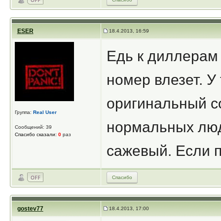
ESER
18.4.2013, 16:59
Едь к диллерам 
номер влезет. У
оригинальный с
Группа:
Real User
нормальных люд
Сообщений: 39
Спасибо сказали:
0
раз
сажевый. Если п
Спасибо
gostev77
18.4.2013, 17:00