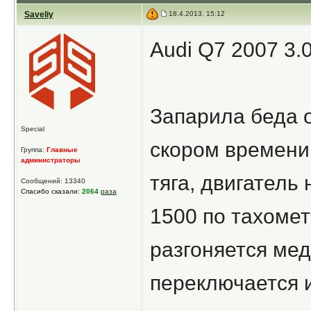
Saveliy
18.4.2013, 15:12
Audi Q7 2007 3.
Запарила беда 
Special
скором времени
Группа:
Главные
администраторы
тяга, двигатель
Сообщений: 13340
Спасибо сказали:
2064
раза
1500 по тахоме
разгоняется мед
переключается и