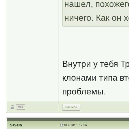
нашел, похожег
ничего. Как он 
Внутри у тебя Т
клонами типа вт
проблемы.
Спасибо
Saveliy
18.4.2013, 17:06