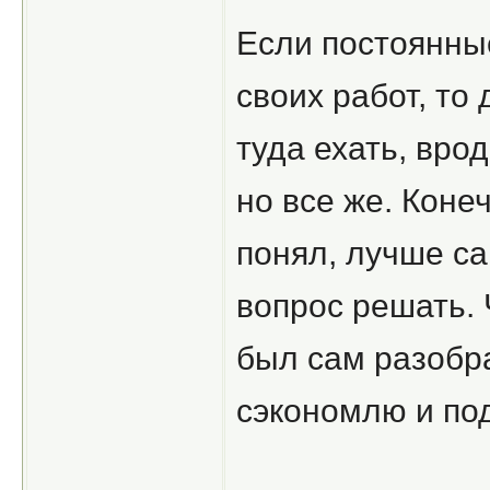
Если постоянные
своих работ, то 
туда ехать, вро
но все же. Коне
понял, лучше с
вопрос решать. 
был сам разобра
сэкономлю и по