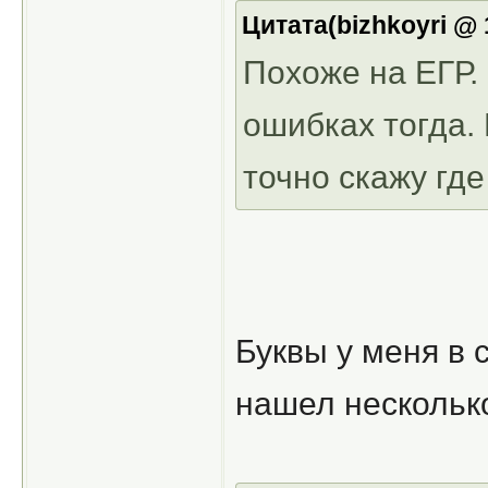
Цитата(bizhkoyri @ 
Похоже на ЕГР.
ошибках тогда. 
точно скажу где
Буквы у меня в
нашел несколько