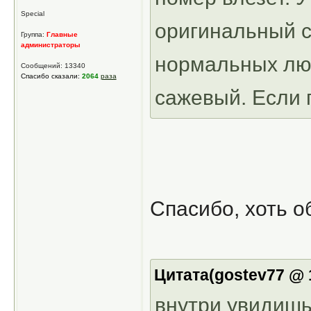
Special
оригинальный с
Группа:
Главные
администраторы
нормальных люд
Сообщений: 13340
Спасибо сказали:
2064
раза
сажевый. Если п
Спасибо, хоть 
Цитата(gostev77 @ 1
внутри увидишь