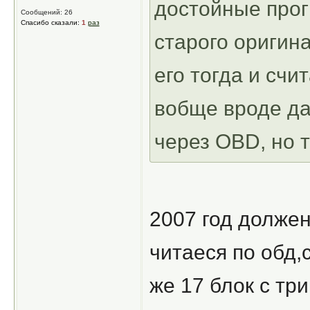
достойные прог
Сообщений: 26
Спасибо сказали:
1
раз
старого оригина
его тогда и счит
вобще вроде да
через OBD, но т
2007 год должен
читаеся по обд,
же 17 блок с тр