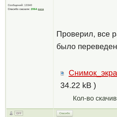
Сообщений: 13340
Спасибо сказали:
2064
раза
Проверил, все р
было переведено
Снимок_экра
34.22 kB )
Кол-во скачив
Спасибо