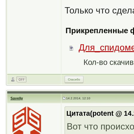
Только что сдел
Прикрепленные 
Для_спидоме
Кол-во скачив
Спасибо
Saveliy
14.2.2014, 12:10
Цитата(potent @ 14.
Вот что происхо