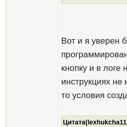
Вот и я уверен б
программирован
кнопку и в логе 
инструкциях не 
то условия созд
Цитата(lexhukcha11 