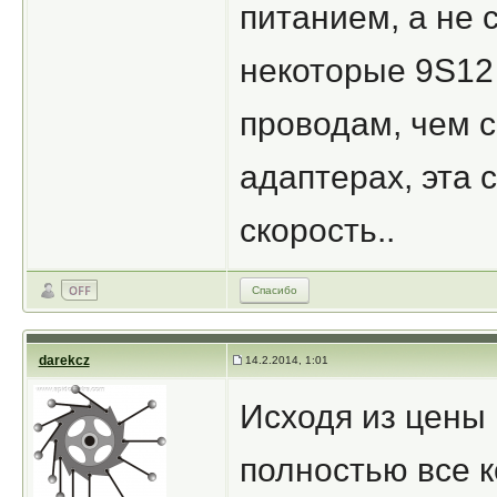
питанием, а не 
некоторые 9S12
проводам, чем с
адаптерах, эта 
скорость..
Спасибо
darekcz
14.2.2014, 1:01
Исходя из цены
полностью все 