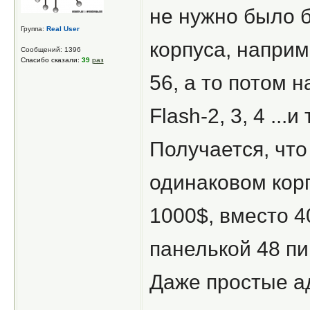
не нужно было б
Группа:
Real User
корпуса, напри
Сообщений: 1396
Спасибо сказали:
39
раз
56, а то потом н
Flash-2, 3, 4 ...и 
Получается, что
одинаковом кор
1000$, вместо 4
панелькой 48 пи
Даже простые а