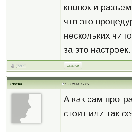
кнопок и разъем
что это процеду
нескольких чипо
за это настроек.
Спасибо
Clocha
13.2.2014, 22:05
А как сам прог
стоит или так се