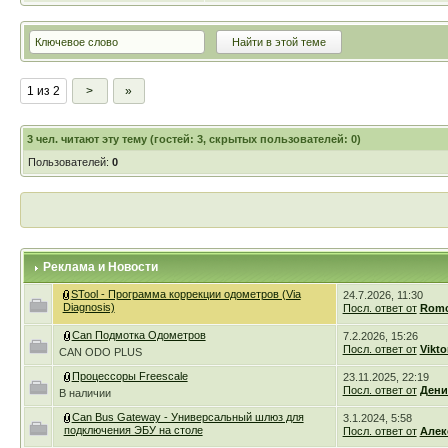
1 из 2
>
»
3
чел. читают эту тему (гостей: 3, скрытых пользователей: 0)
Пользователей:
0
Реклама и Новости
STool - Программа коррекции одометров (Via
24.7.2026, 11:30
Diagnosis)
Посл. ответ от
Romc
Can Подмотка Одометров
7.2.2026, 15:26
Посл. ответ от
Vikto
CAN ODO PLUS
Процессоры Freescale
23.11.2025, 22:19
Посл. ответ от
Дени
В наличии
Can Bus Gateway - Универсальный шлюз для
3.1.2024, 5:58
подключения ЭБУ на столе
Посл. ответ от
Алек