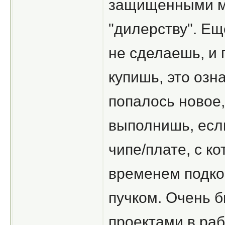
защищенными ми
"дилерству". Ещ
не сделаешь, и 
купишь, это озна
попалось новое,
выполнишь, есл
чипе/плате, с к
временем подко
пучком. Очень 
проектами в раб