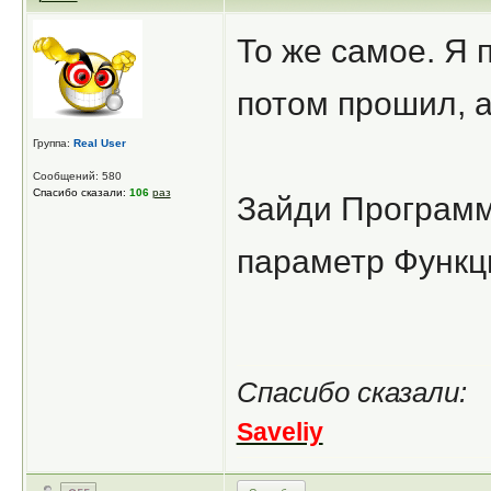
То же самое. Я 
потом прошил, 
Группа:
Real User
Сообщений: 580
Спасибо сказали:
106
раз
Зайди Программ
параметр Функц
Спасибо сказали:
Saveliy