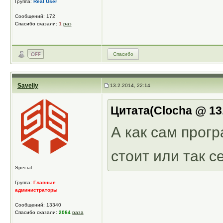
Группа:
Real User
Сообщений: 172
Спасибо сказали:
1
раз
Спасибо
Saveliy
13.2.2014, 22:14
Цитата(Clocha @ 13.
А как сам прог
стоит или так с
Special
Группа:
Главные
администраторы
Сообщений: 13340
Спасибо сказали:
2064
раза