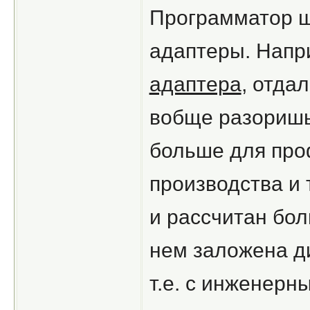
Программатор ш
адаптеры. Напр
адаптера
, отдал
вобще разоришьс
больше для про
производства и 
и рассчитан бо
нем заложена д
т.е. с инженерн