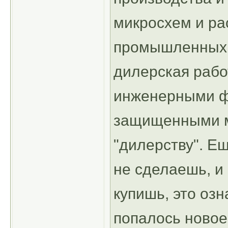
микросхем и ра
промышленных 
дилерская работ
инженерными фу
защищенными м
"дилерству". Е
не сделаешь, и 
купишь, это озн
попалось новое,