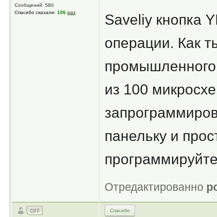
Сообщений: 580
Спасибо сказали:
106
раз
Saveliy кнопка 
операции. Как т
промышленного м
из 100 микросхе
запрограммирова
панельку и про
программируйте
Отредактированно
p
Спасибо