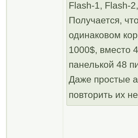
Flash-1, Flash-2, 
Получается, что
одинаковом кор
1000$, вместо 4
панелькой 48 пи
Даже простые а
повторить их н