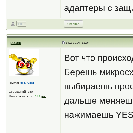
адаптеры с защ
Спасибо
potent
14.2.2014, 11:54
Вот что происхо
Берешь микросх
Группа:
Real User
выбираешь прое
Сообщений: 580
Спасибо сказали:
106
раз
дальше меняешь
нажимаешь YES