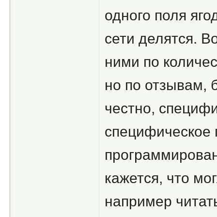
одного поля яго
сети делятся. В
ними по количе
но по отзывам, 
честно, специф
специфическое 
программирован
кажется, что мо
например читат