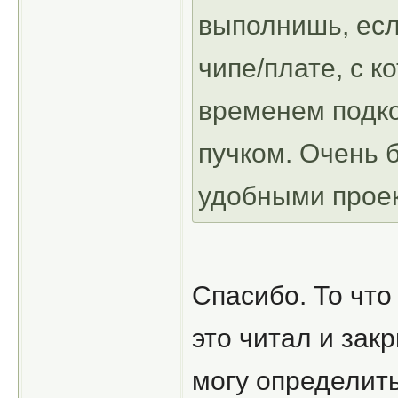
выполнишь, есл
чипе/плате, с 
временем подко
пучком. Очень 
удобными проек
Спасибо. То чт
это читал и зак
могу определить