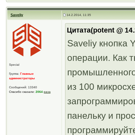
Saveliy
14.2.2014, 11:35
Цитата(potent @ 14.
Saveliy кнопка
операции. Как 
Special
промышленного 
Группа:
Главные
администраторы
из 100 микросх
Сообщений: 13340
Спасибо сказали:
2064
раза
запрограммиров
панельку и про
программируйте