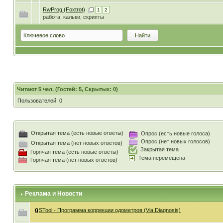
RwProg (Foxtrot)
1
2
работа, кальки, скрипты
Читают 5 чел. (Гостей: 5, Скрытых: 0)
Пользователей: 0
Открытая тема (есть новые ответы)
Опрос (есть новые голоса)
Опрос (нет новых голосов)
Открытая тема (нет новых ответов)
Закрытая тема
Горячая тема (есть новые ответы)
Тема перемещена
Горячая тема (нет новых ответов)
Реклама и Новости
STool - Программа коррекции одометров (Via Diagnosis)