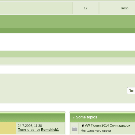
17
lamb
Some topics
VW Tiguan 2014 Сочи эдишон
24.7.2026, 11:30
Посл. ответ от
Romchick1
Нет дальнего света