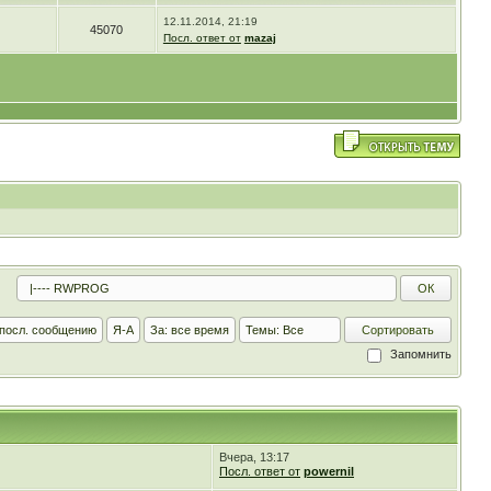
12.11.2014, 21:19
45070
Посл. ответ от
mazaj
Запомнить
Вчера, 13:17
Посл. ответ от
powernil