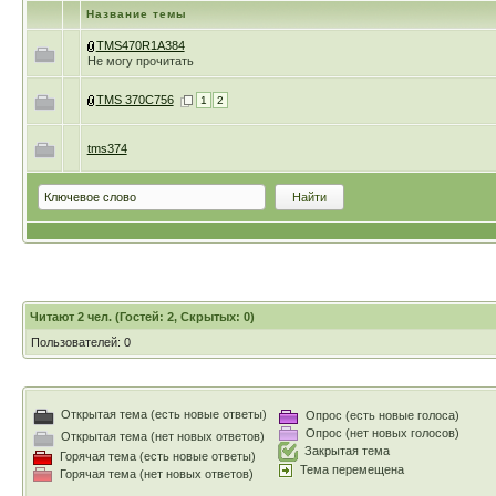
Название темы
TMS470R1A384
Не могу прочитать
TMS 370C756
1
2
tms374
Читают 2 чел. (Гостей: 2, Скрытых: 0)
Пользователей: 0
Открытая тема (есть новые ответы)
Опрос (есть новые голоса)
Опрос (нет новых голосов)
Открытая тема (нет новых ответов)
Закрытая тема
Горячая тема (есть новые ответы)
Тема перемещена
Горячая тема (нет новых ответов)