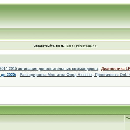
Здравствуйте, гость
(
Вход
|
Регистрация
)
 2014-2015 активация дополнительных коммандеров
-
Диагностика L
 до 2020г
-
Раскодировка Магнитол Форд Vxxxxxx, Практически OnLi
Т