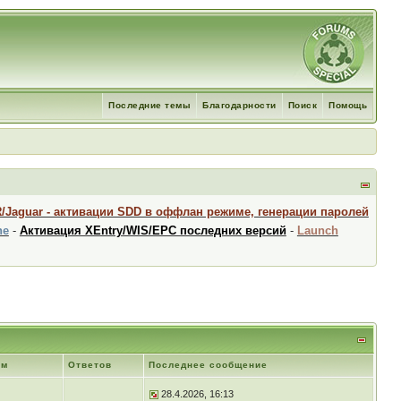
Последние темы
Благодарности
Поиск
Помощь
R/Jaguar - активации SDD в оффлан режиме, генерации паролей
ne
-
Активация XEntry/WIS/EPC последних версий
-
Launch
ем
Ответов
Последнее сообщение
28.4.2026, 16:13