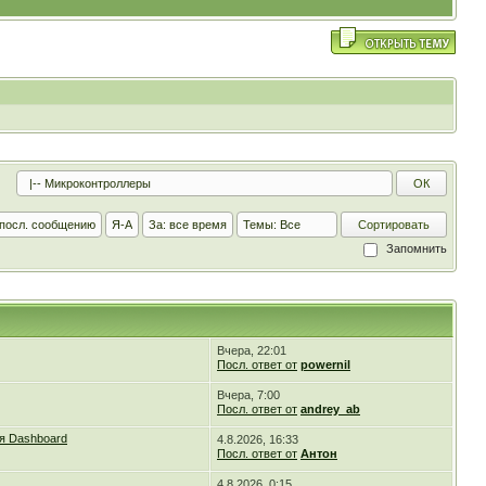
Запомнить
Вчера, 22:01
Посл. ответ от
powernil
Вчера, 7:00
Посл. ответ от
andrey_ab
я Dashboard
4.8.2026, 16:33
Посл. ответ от
Антон
4.8.2026, 0:15