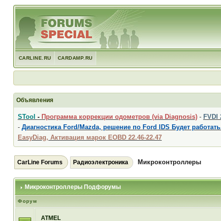
CARLINE.RU
CARDAMP.RU
Объявления
STool
-
Программа коррекции одометров (via Diagnosis)
-
FVDI
-
Диагностика Ford/Mazda, решение по Ford IDS Будет работать
EasyDiag, Активация марок EOBD 22.46-22.47
Микроконтроллеры
CarLine Forums
Радиоэлектроника
Микроконтроллеры Подфорумы
Форум
ATMEL