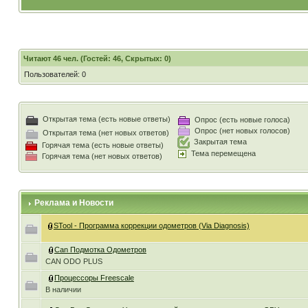
Читают 46 чел. (Гостей: 46, Скрытых: 0)
Пользователей: 0
Открытая тема (есть новые ответы)
Опрос (есть новые голоса)
Опрос (нет новых голосов)
Открытая тема (нет новых ответов)
Закрытая тема
Горячая тема (есть новые ответы)
Тема перемещена
Горячая тема (нет новых ответов)
Реклама и Новости
STool - Программа коррекции одометров (Via Diagnosis)
Can Подмотка Одометров
CAN ODO PLUS
Процессоры Freescale
В наличии