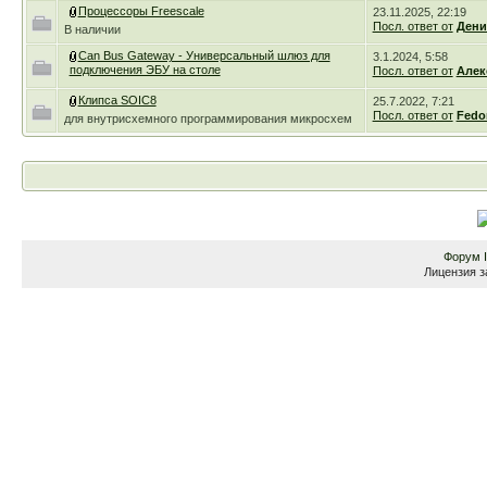
Процессоры Freescale
23.11.2025, 22:19
Посл. ответ от
Дени
В наличии
Can Bus Gateway - Универсальный шлюз для
3.1.2024, 5:58
подключения ЭБУ на столе
Посл. ответ от
Алек
Клипса SOIC8
25.7.2022, 7:21
Посл. ответ от
Fedo
для внутрисхемного программирования микросхем
Форум
Лицензия з