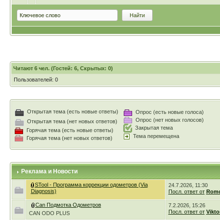
Читают 6 чел. (Гостей: 6, Скрытых: 0)
Пользователей: 0
Открытая тема (есть новые ответы)
Опрос (есть новые голоса)
Опрос (нет новых голосов)
Открытая тема (нет новых ответов)
Закрытая тема
Горячая тема (есть новые ответы)
Тема перемещена
Горячая тема (нет новых ответов)
Реклама и Новости
STool - Программа коррекции одометров (Via
24.7.2026, 11:30
Diagnosis)
Посл. ответ от
Romc
Can Подмотка Одометров
7.2.2026, 15:26
Посл. ответ от
Vikto
CAN ODO PLUS