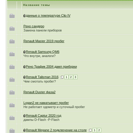
Название темы
данные о температуре Clio IV
Рено сандеро
Замена панели приборов
Renault Master 2019 пробег
Renault Samsung QM6
Что внутри, аналоги?
Рено Трафик 2004 дамп приборки
Renault Talisman 2016
1
2
3
Чем смотать пробег?
Renault Duster фаза2
Logan2 не наматывает пробег
Не работает одометр и суточный пробег
Renault Captur 2020 год
дампы D-Flash -P-Flash
Renault Megane 2 подключение на столе
1
2