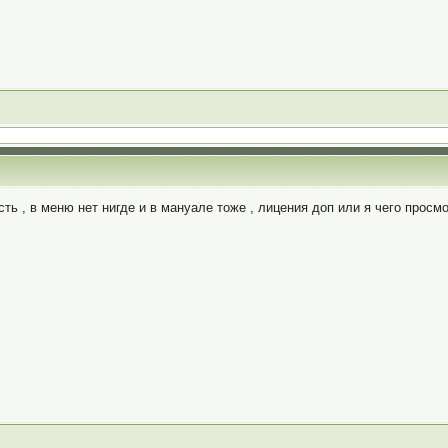
ь , в меню нет нигде и в мануале тоже , лицения доп или я чего просм