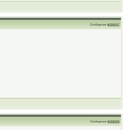
Сообщение
#288097
Сообщение
#288098