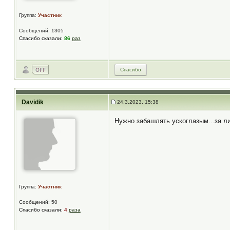
Группа:
Участник
Сообщений: 1305
Спасибо сказали:
86
раз
Спасибо
Davidik
24.3.2023, 15:38
Нужно забашлять ускоглазым...за л
Группа:
Участник
Сообщений: 50
Спасибо сказали:
4
раза