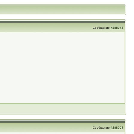
Сообщение
#288044
Сообщение
#288094