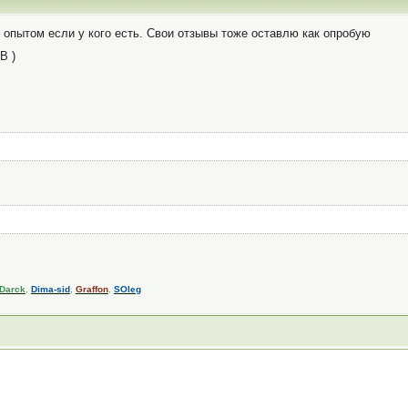
 опытом если у кого есть. Свои отзывы тоже оставлю как опробую
B )
Darck
,
Dima-sid
,
Graffon
,
SOleg