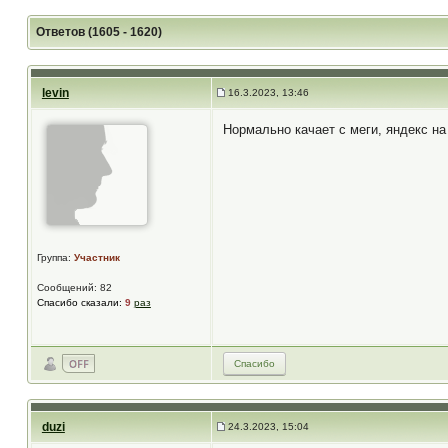
Ответов (1605 - 1620)
levin
16.3.2023, 13:46
Нормально качает с меги, яндекс на
Группа:
Участник
Сообщений: 82
Спасибо сказали:
9
раз
Спасибо
duzi
24.3.2023, 15:04