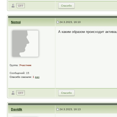
Спасибо
Nemoi
24.3.2023, 16:10
А каким образом происходит актива
Группа:
Участник
Сообщений: 15
Спасибо сказали:
1
раз
Спасибо
Davidik
24.3.2023, 16:13