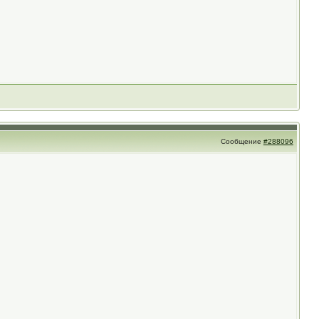
Сообщение
#288096