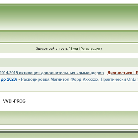
Здравствуйте, гость
(
Вход
|
Регистрация
)
 2014-2015 активация дополнительных коммандеров
-
Диагностика L
 до 2020г
-
Раскодировка Магнитол Форд Vxxxxxx, Практически OnLi
VVDI-PROG