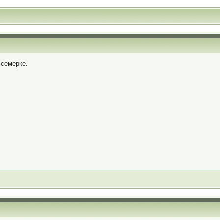
 семерке.