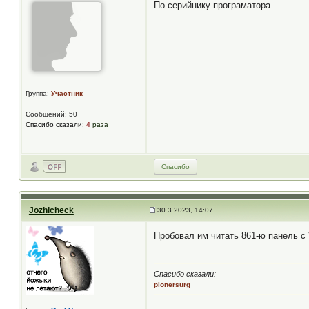
По серийнику програматора
Группа:
Участник
Сообщений: 50
Спасибо сказали:
4
раза
Спасибо
Jozhicheck
30.3.2023, 14:07
Пробовал им читать 861-ю панель с 
Спасибо сказали:
pionersurg