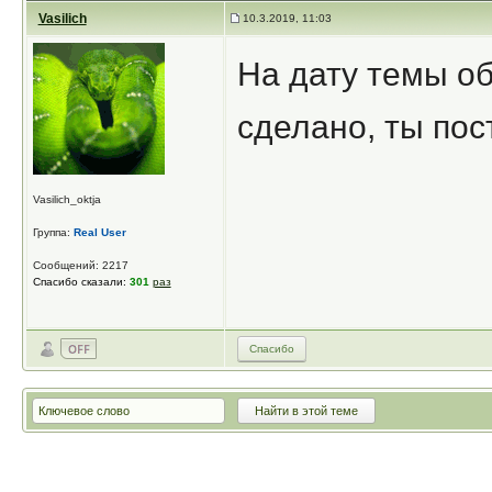
Vasilich
10.3.2019, 11:03
На дату темы об
сделано, ты пос
Vasilich_oktja
Группа:
Real User
Сообщений: 2217
Спасибо сказали:
301
раз
Спасибо