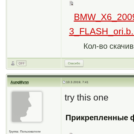
BMW_X6_200
3_FLASH_ori.b..
Кол-во скачив
Спасибо
AungMynn
10.3.2019, 7:41
try this one
Прикрепленные 
Группа: Пользователи