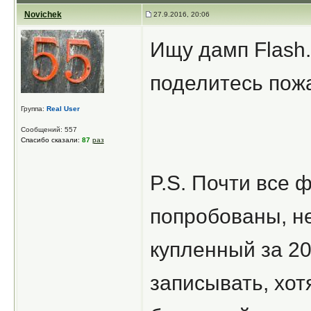
Novichek
27.9.2016, 20:06
Ищу дамп Flash. 
поделитесь пож
Группа:
Real User
Сообщений: 557
Спасибо сказали:
87
раз
P.S. Почти все 
попробованы, не
купленный за 20
записывать, хот