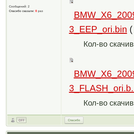
Сообщений: 2
Спасибо сказали:
0
раз
BMW_X6_200
3_EEP_ori.bin
(
Кол-во скачив
BMW_X6_200
3_FLASH_ori.b..
Кол-во скачив
Спасибо