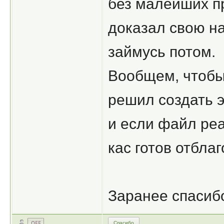
без малейших п
доказал свою н
займусь потом.
Вообщем, чтобы
решил создать э
и если файл реа
кас готов отбла
Заранее спасибо
Спасибо