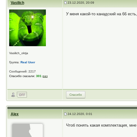
Vasilich
23.12.2020, 20:09
У меня какой-то канадский на 66 ест
Vasilich_oktja
Группа:
Real User
Сообщений: 2217
Спасибо сказали:
301
раз
Спасибо
Alex
24.12.2020, 0:01
Чтоб понять какая комплектация, мне