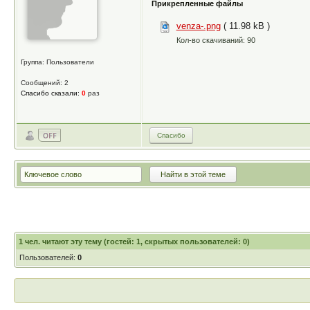
Прикрепленные файлы
venza-.png
( 11.98 kB )
Кол-во скачиваний: 90
Группа: Пользователи
Сообщений: 2
Спасибо сказали:
0
раз
Спасибо
1
чел. читают эту тему (гостей: 1, скрытых пользователей: 0)
Пользователей:
0