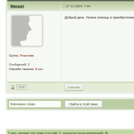
Михаил
17.12.2024, 7:04
Добрый день. Нужна помощь в приобретении 
Группа:
Участник
Сообщений: 2
Спасибо сказали:
0
раз
Спасибо
1
чел. читают эту тему (гостей: 1, скрытых пользователей: 0)