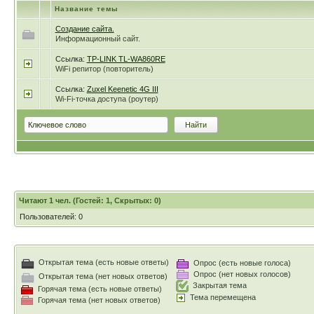
Название темы
Создание сайта.
Информационный сайт.
Ссылка:
TP-LINK TL-WA860RE
WiFi репитор (повторитель)
Ссылка:
Zuxel Keenetic 4G III
Wi-Fi-точка доступа (роутер)
Читают 1 чел. (Гостей: 1, Скрытых: 0)
Пользователей: 0
Открытая тема (есть новые ответы)
Опрос (есть новые голоса)
Опрос (нет новых голосов)
Открытая тема (нет новых ответов)
Закрытая тема
Горячая тема (есть новые ответы)
Тема перемещена
Горячая тема (нет новых ответов)