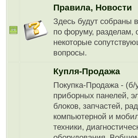
Правила, Новости
Здесь будут собраны 
по форуму, разделам, 
некоторые сопутству
вопросы.
Купля-Продажа
Покупка-Продажа - (б/
приборных панелей, э
блоков, запчастей, ра
компьютерной и моби
техники, диагностичес
оборудования. Вобщем