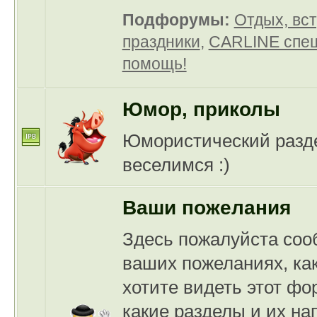
Подфорумы:
Отдых, вст
праздники
,
CARLINE спеш
помощь!
Юмор, приколы
Юмористический разде
веселимся :)
Ваши пожелания
Здесь пожалуйста соо
ваших пожеланиях, ка
хотите видеть этот фор
какие разделы и их на