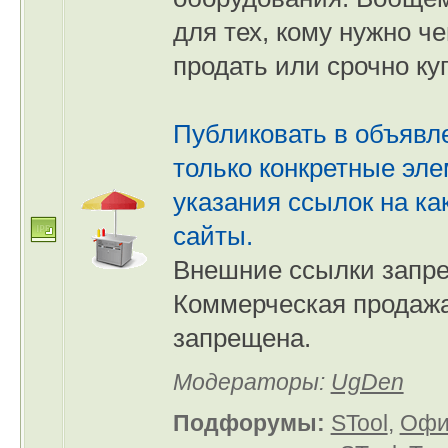
для тех, кому нужно че
продать или срочно ку
Публиковать в объявл
только конкретные эл
указания ссылок на ка
сайты.
Внешние ссылки запр
Коммерческая продаж
запрещена.
Модераторы:
UgDen
Подфорумы:
STool
,
Офи