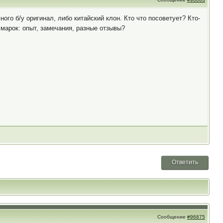
ого б/у оригинал, либо китайский клон. Кто что посоветует? Кто-
марок: опыт, замечания, разные отзывы?
Ответить
Сообщение
#96875