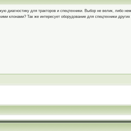
ую диагностику для тракторов и спецтехники. Выбор не велик, либо немн
кими клонами? Так же интересует оборудование для спецтехники других 