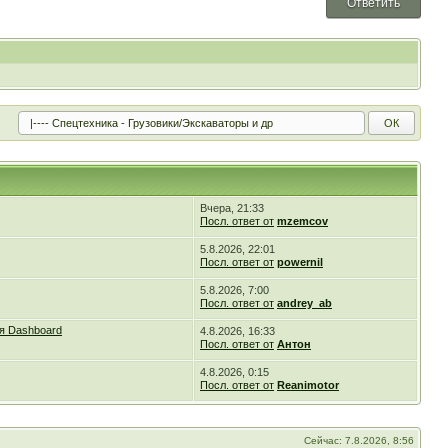
Ответить
Вчера, 21:33
Посл. ответ от
mzemcov
5.8.2026, 22:01
Посл. ответ от
powernil
5.8.2026, 7:00
Посл. ответ от
andrey_ab
я Dashboard
4.8.2026, 16:33
Посл. ответ от
Антон
4.8.2026, 0:15
Посл. ответ от
Reanimotor
Сейчас: 7.8.2026, 8:56