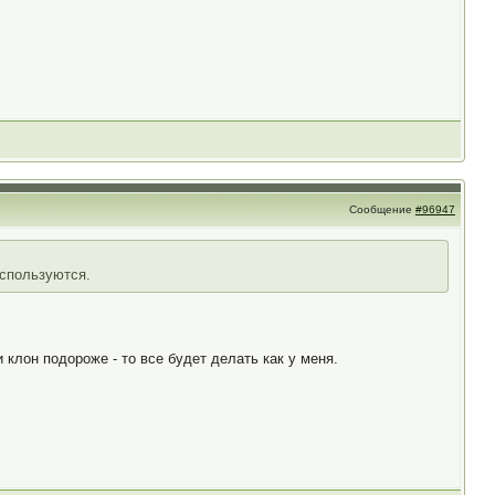
Сообщение
#96947
используются.
 клон подороже - то все будет делать как у меня.