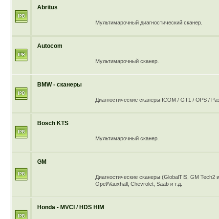
Abritus
Мультимарочный диагностический сканер.
Autocom
Мультимарочный сканер.
BMW - сканеры
Диагностические сканеры ICOM / GT1 / OPS / Pasof
Bosch KTS
Мультимарочный сканер.
GM
Диагностические сканеры (GlobalTIS, GM Tech2 и
Opel/Vauxhall, Chevrolet, Saab и т.д.
Honda - MVCI / HDS HIM