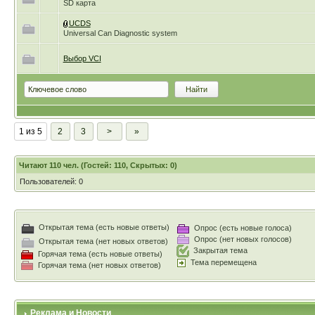
SD карта
UCDS
Universal Can Diagnostic system
Выбор VCI
1 из 5
2
3
>
»
Читают 110 чел. (Гостей: 110, Скрытых: 0)
Пользователей: 0
Открытая тема (есть новые ответы)
Опрос (есть новые голоса)
Опрос (нет новых голосов)
Открытая тема (нет новых ответов)
Закрытая тема
Горячая тема (есть новые ответы)
Тема перемещена
Горячая тема (нет новых ответов)
Реклама и Новости