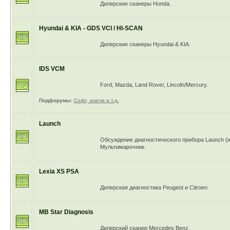
Дилерские сканеры Honda.
Hyundai & KIA - GDS VCI / HI-SCAN
Дилерские сканеры Hyundai & KIA.
IDS VCM
Ford, Mazda, Land Rover, Lincoln/Mercury.
Подфорумы:
Софт, ключи и т.д.
Launch
Обсуждение диагностического прибора Launch (и 
Мультимарочник.
Lexia XS PSA
Дилерская диагностика Peugeot и Citroen.
MB Star Diagnosis
Дилерский сканер Mercedes Benz.