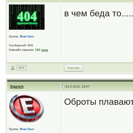
в чем беда то...
Группа:
Real User
Сообщений: 809
Спасибо сказали:
162
раза
Спасибо
Egorich
31.5.2015, 19:07
Оброты плавают 
Группа:
Real User