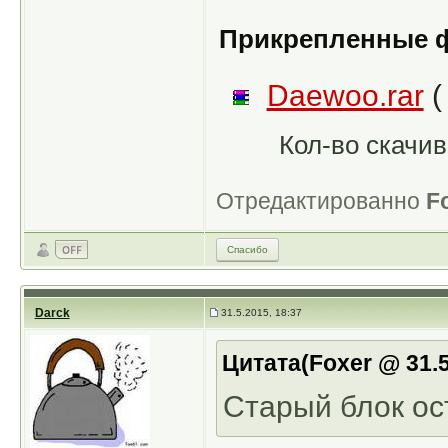
Прикрепленные 
Daewoo.rar
(
Кол-во скачив
Отредактированно
F
Спасибо
Darck
31.5.2015, 18:37
Цитата(Foxer @ 31.5
Старый блок ост