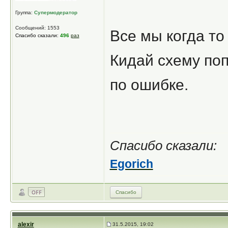
Группа:
Супермодератор
Сообщений: 1553
Все мы когда то
Спасибо сказали:
496
раз
Кидай схему поп
по ошибке.
Спасибо сказали:
Egorich
Спасибо
alexir
31.5.2015, 19:02