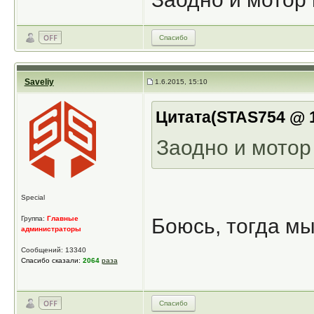
Спасибо
Saveliy
1.6.2015, 15:10
Цитата(STAS754 @ 1
Заодно и мотор 
Special
Группа:
Главные
Боюсь, тогда мы
администраторы
Сообщений: 13340
Спасибо сказали:
2064
раза
Спасибо