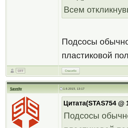
Всем откликнув
Подсосы обычно
пластиковой по
Спасибо
Saveliy
1.6.2015, 13:17
Цитата(STAS754 @ 1
Подсосы обычно