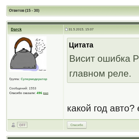
Ответов (15 - 30)
Darck
31.5.2015, 15:07
Цитата
Висит ошибка P
главном реле.
Группа:
Супермодератор
Сообщений: 1553
Спасибо сказали:
496
раз
какой год авто?
Спасибо