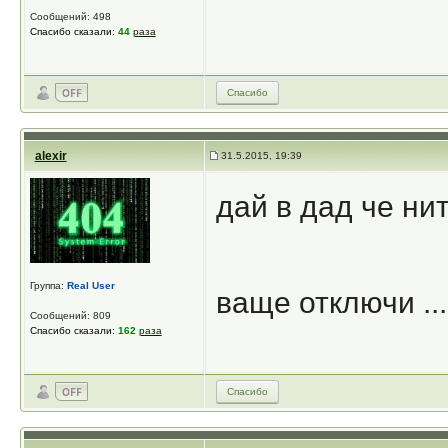
Сообщений: 498
Спасибо сказали:
44
раза
Спасибо
alexir
31.5.2015, 19:39
дай в дад че ни
Группа:
Real User
ваще отключи ...
Сообщений: 809
Спасибо сказали:
162
раза
Спасибо