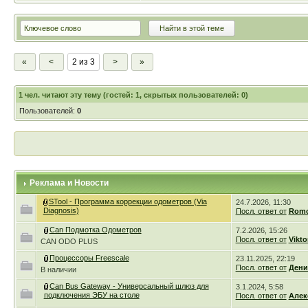
«
<
2 из 3
>
»
1
чел. читают эту тему (гостей: 1, скрытых пользователей: 0)
Пользователей:
0
Реклама и Новости
STool - Программа коррекции одометров (Via
24.7.2026, 11:30
Diagnosis)
Посл. ответ от
Romc
Can Подмотка Одометров
7.2.2026, 15:26
Посл. ответ от
Vikto
CAN ODO PLUS
Процессоры Freescale
23.11.2025, 22:19
Посл. ответ от
Дени
В наличии
Can Bus Gateway - Универсальный шлюз для
3.1.2024, 5:58
подключения ЭБУ на столе
Посл. ответ от
Алек