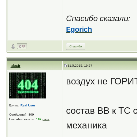
Спасибо сказали:
Egorich
Спасибо
alexir
31.5.2015, 19:57
воздух не ГОРИТ
Группа:
Real User
состав ВВ к ТС 
Сообщений: 809
Спасибо сказали:
162
раза
механика