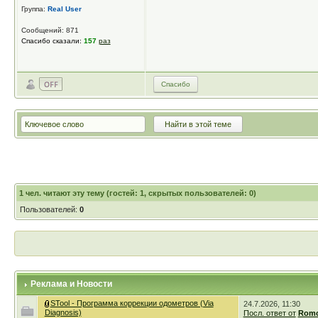
Группа:
Real User
Сообщений: 871
Спасибо сказали:
157
раз
Спасибо
1
чел. читают эту тему (гостей: 1, скрытых пользователей: 0)
Пользователей:
0
Реклама и Новости
STool - Программа коррекции одометров (Via
24.7.2026, 11:30
Diagnosis)
Посл. ответ от
Romc