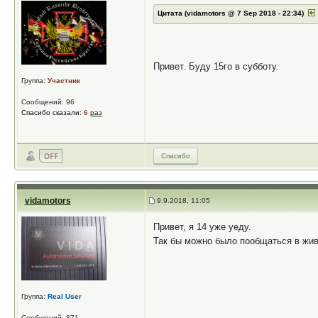
Цитата (vidamotors @ 7 Sep 2018 - 22:34)
Привет. Буду 15го в субботу.
Группа:
Участник
Сообщений: 96
Спасибо сказали:
6
раз
Спасибо
vidamotors
9.9.2018, 11:05
Привет, я 14 уже уеду.
Так бы можно было пообщаться в жи
Группа:
Real User
Сообщений: 871