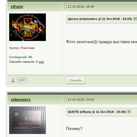
xRusty
11.10.2018, 18:45
Цитата (vidamotors @ 11 Oct 2018 - 16:25)
Фото зачетные))) правда выставка мн
Группа:
Участник
Сообщений: 96
Спасибо сказали:
6
раз
Спасибо
vidamotors
12.10.2018, 23:42
QUOTE (xRusty @ 11 Oct 2018 - 15:45)
Почему?