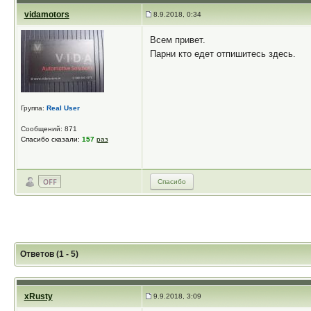
vidamotors
8.9.2018, 0:34
Всем привет.
Парни кто едет отпишитесь здесь.
Группа:
Real User
Сообщений: 871
Спасибо сказали:
157
раз
Спасибо
Ответов (1 - 5)
xRusty
9.9.2018, 3:09