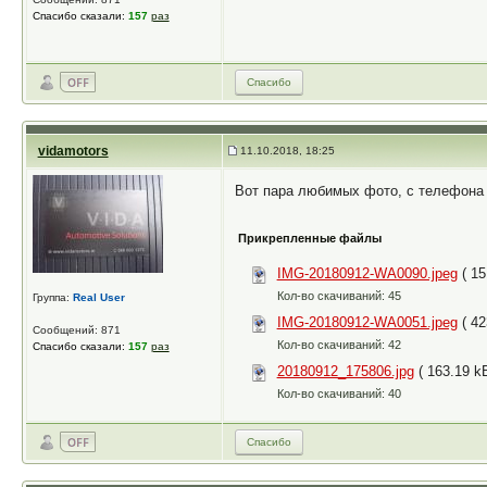
Спасибо сказали:
157
раз
Спасибо
vidamotors
11.10.2018, 18:25
Вот пара любимых фото, с телефона 
Прикрепленные файлы
IMG-20180912-WA0090.jpeg
( 15
Кол-во скачиваний: 45
Группа:
Real User
IMG-20180912-WA0051.jpeg
( 42
Сообщений: 871
Кол-во скачиваний: 42
Спасибо сказали:
157
раз
20180912_175806.jpg
( 163.19 kB
Кол-во скачиваний: 40
Спасибо