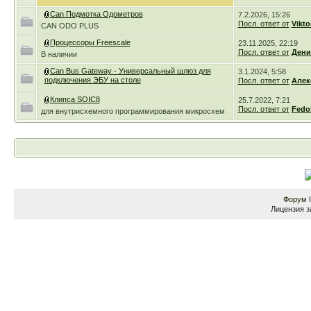
Can Подмотка Одометров
7.2.2026, 15:26
Посл. ответ от
Vikto
CAN ODO PLUS
Процессоры Freescale
23.11.2025, 22:19
Посл. ответ от
Дени
В наличии
Can Bus Gateway - Универсальный шлюз для
3.1.2024, 5:58
подключения ЭБУ на столе
Посл. ответ от
Алек
Клипса SOIC8
25.7.2022, 7:21
Посл. ответ от
Fedo
для внутрисхемного программирования микросхем
Форум
Лицензия з