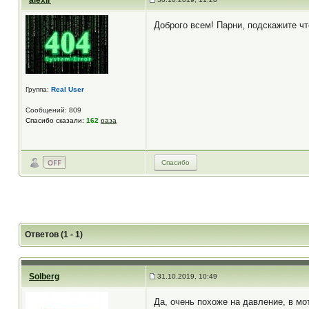
alexir
Доброго всем! Парни, подскажите чт
Группа:
Real User
Сообщений: 809
Спасибо сказали:
162
раза
Спасибо
Ответов (1 - 1)
Solberg
31.10.2019, 10:49
Да, очень похоже на давление, в мо