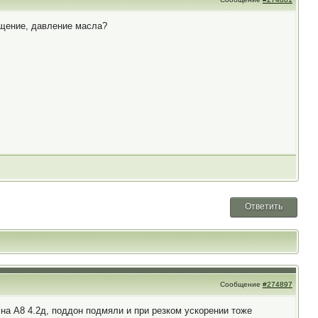
общение, давление масла?
Ответить
Сообщение
#274897
 на А8 4.2д, поддон подмяли и при резком ускорении тоже