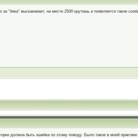
о за "бяка" выскакивает, на месте 2500 крутишь и появляется такое со
торке должна быть ошибка по этому поводу. Было такое в моей практике