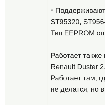
* Поддерживают
ST95320, ST956
Тип EEPROM опр
Работает также и
Renault Duster 2
Работает там, г
не делатся, но 