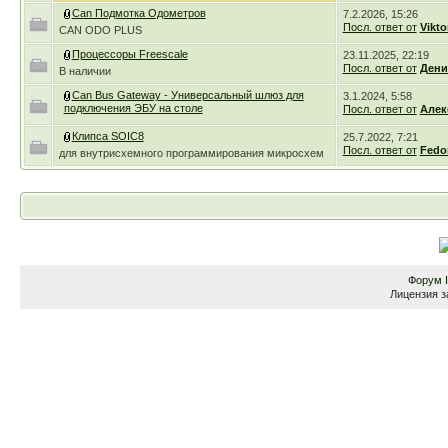
Can Подмотка Одометров
7.2.2026, 15:26
Посл. ответ от
Vikto
CAN ODO PLUS
Процессоры Freescale
23.11.2025, 22:19
Посл. ответ от
Дени
В наличии
Can Bus Gateway - Универсальный шлюз для
3.1.2024, 5:58
подключения ЭБУ на столе
Посл. ответ от
Алек
Клипса SOIC8
25.7.2022, 7:21
Посл. ответ от
Fedo
для внутрисхемного программирования микросхем
Форум
Лицензия з