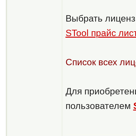
Выбрать лицензи
STool прайс лис
Список всех лиц
Для приобретени
пользователем