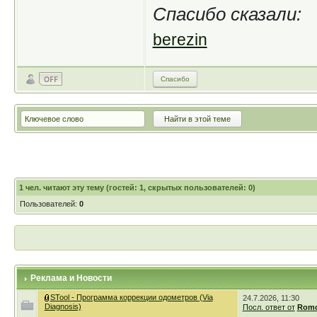
Спасибо сказали:
berezin
Спасибо
1
чел. читают эту тему (гостей: 1, скрытых пользователей: 0)
Пользователей:
0
Реклама и Новости
STool - Программа коррекции одометров (Via
24.7.2026, 11:30
Diagnosis)
Посл. ответ от
Romc