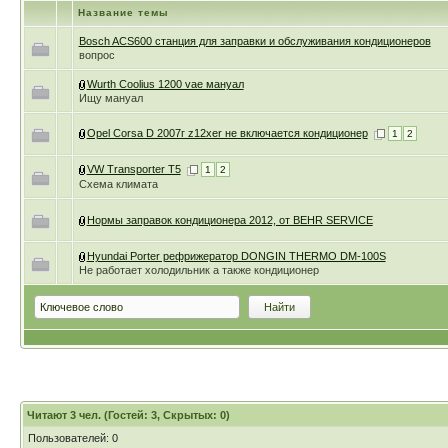
Название темы
Bosch ACS600 станция для заправки и обслуживания кондиционеров
вопрос
Wurth Coolius 1200 vae мануал
Ищу мануал
Opel Corsa D 2007г z12xer не включается кондиционер
1
2
VW Transporter T5
1
2
Схема климата
Нормы заправок кондиционера 2012, от BEHR SERVICE
Hyundai Porter рефрижератор DONGIN THERMO DM-100S
Не работает холодильник а также кондиционер
Читают 3 чел. (Гостей: 3, Скрытых: 0)
Пользователей: 0