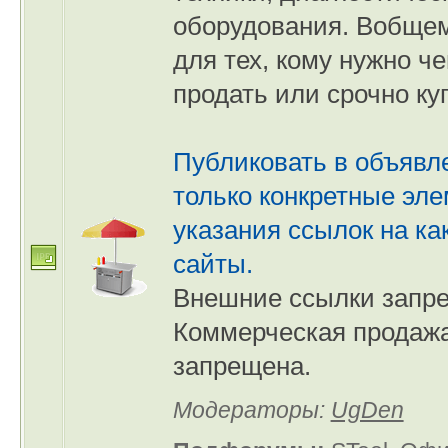
оборудования. Вобщем
для тех, кому нужно че
продать или срочно ку
Публиковать в объявл
только конкретные эл
указания ссылок на ка
сайты.
Внешние ссылки запр
Коммерческая продаж
запрещена.
Модераторы:
UgDen