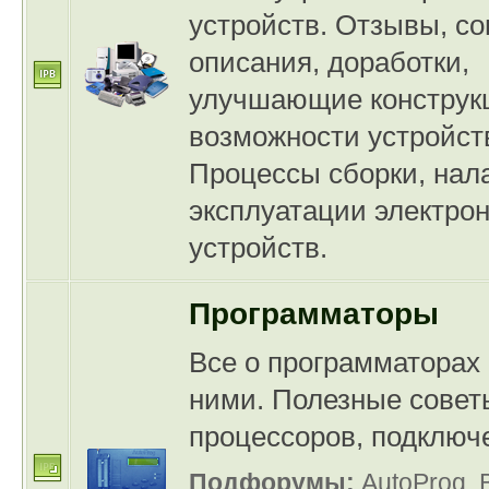
устройств. Отзывы, со
описания, доработки,
улучшающие конструк
возможности устройст
Процессы сборки, нал
эксплуатации электро
устройств.
Программаторы
Все о программаторах 
ними. Полезные совет
процессоров, подключе
Подфорумы:
AutoProg
,