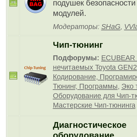
подушек безопасности
модулей.
Модераторы:
SHaG
,
VVl
Чип-тюнинг
Подфорумы:
ECUBEAR -
нечитаемых Toyota GEN2
Кодирование, Програмир
Тюнинг, Программы
,
Эко 
Оборудование для Чип-т
Мастерские Чип-тюнинга
Диагностическое
оборудование