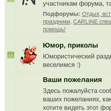
участникам форума, та
Подфорумы:
Отдых, вст
праздники
,
CARLINE спеш
помощь!
Юмор, приколы
Юмористический разде
веселимся :)
Ваши пожелания
Здесь пожалуйста соо
ваших пожеланиях, ка
хотите видеть этот фор