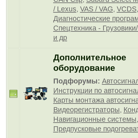
/ Lexus
,
VAS / VAG
,
VCDS
Диагностические програ
Спецтехника - Грузовики
и др
Дополнительное
оборудование
Подфорумы:
Автосигна
Инструкции по автосигн
Карты монтажа автосигн
Видеорегистраторы
,
Кон
Навигационные системы
Предпусковые подогрева