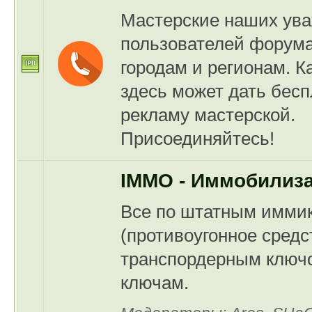
Мастерские наших ув
пользователей форума
городам и регионам. 
здесь может дать бес
рекламу мастерской.
Присоединяйтесь!
IMMO - Иммобилиз
Все по штатным имми
(противоугонное средс
транспордерным ключо
ключам.