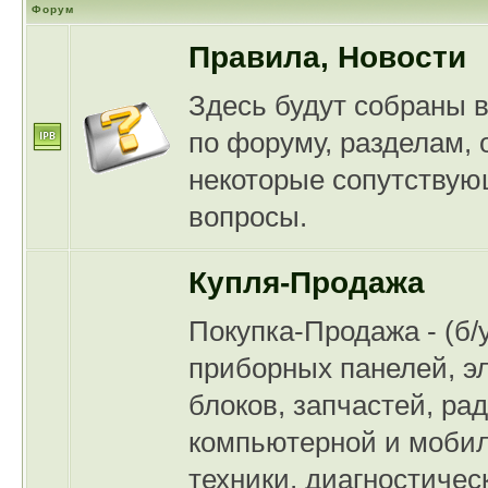
Форум
Правила, Новости
Здесь будут собраны 
по форуму, разделам, 
некоторые сопутству
вопросы.
Купля-Продажа
Покупка-Продажа - (б/
приборных панелей, э
блоков, запчастей, ра
компьютерной и моби
техники, диагностичес