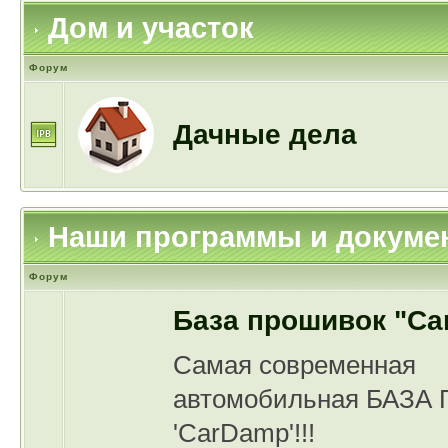
Дом и участок
Форум
Дачные дела
Наши программы и докуме
Форум
База прошивок "Ca
Самая современная
автомобильная БАЗ
'CarDamp'!!!