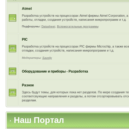
Atmel
Разработка устройств на процессорах Atmel фирмы Atmel Corporation, а
работы, отладки, создания устройств, написания микропрограмм и т.д.
Подфорумы:
Datasheet
,
Вспомогательные программы
PIC
Разработка устройств на процессорах PIC фирмы Microchip, а также вс
отладки, создания устройств, написания микропрограмм и т.д.
Модераторы:
Saveliy
Оборудование и приборы - Разработка
Разное
Здесь будут темы, для которых пока нет разделов. По мере создания т
соответсвующие направления и разделы, а потом отсортировывать от
разделам.
Наш Портал