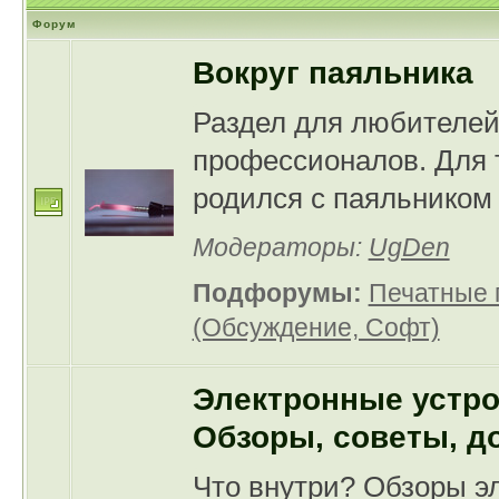
Форум
Вокруг паяльника
Раздел для любителей
профессионалов. Для т
родился с паяльником в
Модераторы:
UgDen
Подфорумы:
Печатные 
(Обсуждение, Софт)
Электронные устро
Обзоры, советы, д
Что внутри? Обзоры э