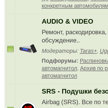
конкретным автомобиля
AUDIO & VIDEO
Ремонт, раскодировка,
обсуждение..
Модераторы:
Taras+
,
Ug
Подфорумы:
Распиновк
автомагнитол
,
Архив по 
автомагнитол
SRS - Подушки без
Airbag (SRS). Все по т