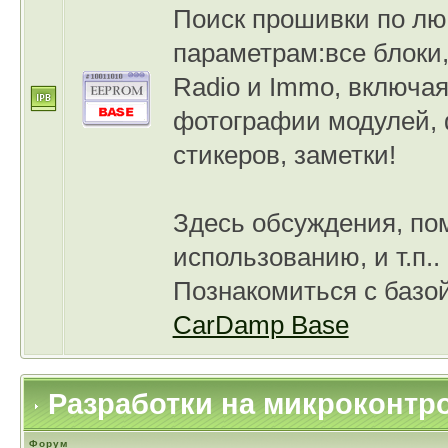
Поиск прошивки по л
параметрам:все блоки
Radio и Immo, включа
фотографии модулей,
стикеров, заметки!
Здесь обсуждения, по
использованию, и т.п..
Познакомиться с базой
CarDamp Base
Разработки на микроконтр
Форум