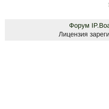
Форум
IP.Bo
Лицензия зареги