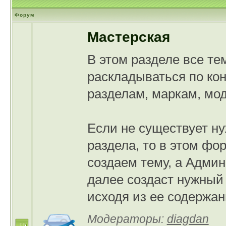
Форум
Мастерская
В этом разделе все те
раскладываться по ко
разделам, маркам, мо
Если не существует ну
раздела, то в этом фо
создаем тему, а Адми
далее создаст нужный
исходя из ее содержан
Модераторы:
diagdan